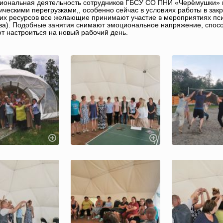
ональная деятельность сотрудников ГБСУ СО ПНИ «Черёмушки» н
ическими перегрузками,, особенно сейчас в условиях работы в за
их ресурсов все желающие принимают участие в мероприятиях псих
ва). Подобные занятия снимают эмоциональное напряжение, спосо
т настроиться на новый рабочий день.