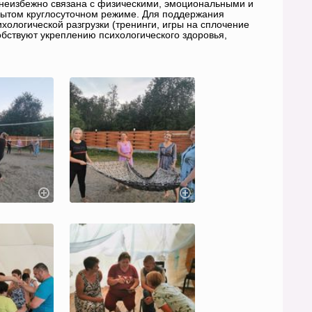
еизбежно связана с физическими, эмоциональными и
крытом круглосуточном режиме. Для поддержания
ологической разгрузки (тренинги, игры на сплочение
бствуют укреплению психологического здоровья,