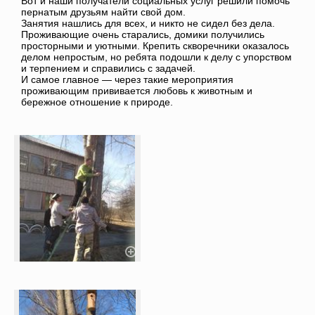
Вот и наши получатели социальных услуг решили помочь
пернатым друзьям найти свой дом.
Занятия нашлись для всех, и никто не сидел без дела.
Проживающие очень старались, домики получились
просторными и уютными. Крепить скворечники оказалось
делом непростым, но ребята подошли к делу с упорством
и терпением и справились с задачей.
И самое главное — через такие мероприятия
проживающим прививается любовь к животным и
бережное отношение к природе.