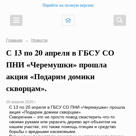
Перейти на полную версию
Главная
Новости
→
С 13 по 20 апреля в ГБСУ СО
ПНИ «Черемушки» прошла
акция «Подарим домики
скворцам».
20 апреля 2020 г.
С 13 по 20 апреля в ГБСУ СО ПНИ «Черемушки» прошла
акция «Подарим домики скворцам».
Скворечник – это не просто повод смастерить что-то
своими руками или украсить дерево арт-объектом на
нашем участке, это также помощь птицам и средство
борьбы с вредными насекомыми.