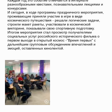
Каждый год это событие отмечается в интернате
разнообразными квестами, познавательными лекциями и
конкурсами.
И сегодня, в ходе программы праздничного мероприятия,
проживающие приняли участие в игре в виде
космического путешествия - решали логические задачи,
строили макет ракеты, участвовали в космической
викторине, показывали свою спортивную подготовку.
Итогом мероприятия стал просмотр получателями
социальных услуг российского исторического фильма о
первом выходе в открытый космос -"Время первых" с
дальнейшим групповым обсуждением впечатлений и
эмоций, оставленных кинолентой.