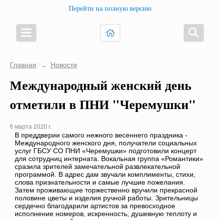
Перейти на полную версию
Главная
Новости
→
Международный женский день
отметили в ПНИ "Черемушки"
6 марта 2020 г.
В преддверии самого нежного весеннего праздника -
Международного женского дня, получатели социальных
услуг ГБСУ СО ПНИ «Черемушки» подготовили концерт
для сотрудниц интерната. Вокальная группа «Романтики»
сразила зрителей замечательной развлекательной
программой. В адрес дам звучали комплименты, стихи,
слова признательности и самые лучшие пожелания.
Затем проживающие торжественно вручили прекрасной
половине цветы и изделия ручной работы. Зрительницы
сердечно благодарили артистов за превосходное
исполнение номеров, искренность, душевную теплоту и