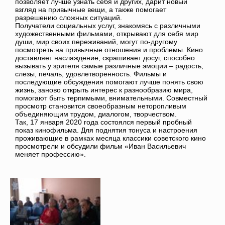
позволяет лучше узнать себя и других, дарит новый
взгляд на привычные вещи, а также помогает
разрешению сложных ситуаций.
Получатели социальных услуг, знакомясь с различными
художественными фильмами, открывают для себя мир
души, мир своих переживаний, могут по-другому
посмотреть на привычные отношения и проблемы. Кино
доставляет наслаждение, скрашивает досуг, способно
вызывать у зрителя самые различные эмоции – радость,
слезы, печаль, удовлетворенность. Фильмы и
последующие обсуждения помогают лучше понять свою
жизнь, заново открыть интерес к разнообразию мира,
помогают быть терпимыми, внимательными. Совместный
просмотр становится своеобразным неторопливым
объединяющим трудом, диалогом, творчеством.
Так, 17 января 2020 года состоялся первый пробный
показ кинофильма. Для поднятия тонуса и настроения
проживающие в рамках месяца классики советского кино
просмотрели и обсудили фильм «Иван Васильевич
меняет профессию».