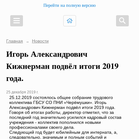
Перейти на полную версию
Главная
Новости
→
Игорь Александрович
Кижнерман подвёл итоги 2019
года.
25 декабря 2019 г.
25.12.2019 состоялось общее собрание трудового
коллектива ГБСУ СО ПНИ «Черёмушки». Игорь
Александрович Кижнерман подвёл итоги 2019 года.
Говоря об итогах работы, директор отметил, что за
последний год значительно усилился кадровый состав
учреждения - коллектив пополнился новыми
профессионалами своего дела.
Следующий год будет юбилейным для интерната, а,
следовательно, значимым и полным событий и