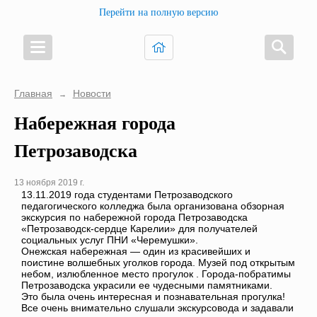
Перейти на полную версию
Главная
Новости
→
Набережная города
Петрозаводска
13 ноября 2019 г.
13.11.2019 года студентами Петрозаводского
педагогического колледжа была организована обзорная
экскурсия по набережной города Петрозаводска
«Петрозаводск-сердце Карелии» для получателей
социальных услуг ПНИ «Черемушки».
Онежская набережная — один из красивейших и
поистине волшебных уголков города. Музей под открытым
небом, излюбленное место прогулок . Города-побратимы
Петрозаводска украсили ее чудесными памятниками.
Это была очень интересная и познавательная прогулка!
Все очень внимательно слушали экскурсовода и задавали