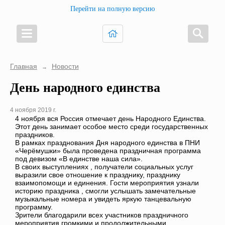
Перейти на полную версию
Главная
Новости
→
День народного единства
4 ноября 2019 г.
4 ноября вся Россия отмечает день Народного Единства.
Этот день занимает особое место среди государственных
праздников.
В рамках празднования Дня народного единства в ПНИ
«Черёмушки» была проведена праздничная программа
под девизом «В единстве наша сила».
В своих выступлениях , получатели социальных услуг
выразили свое отношение к празднику, празднику
взаимопомощи и единения. Гости мероприятия узнали
историю праздника , смогли услышать замечательные
музыкальные номера и увидеть яркую танцевальную
программу.
Зрители благодарили всех участников праздничного
мероприятия громкими и продолжительными