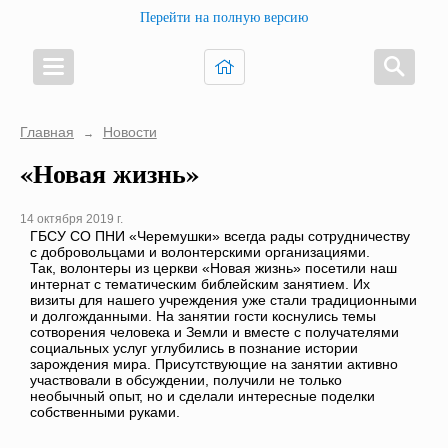
Перейти на полную версию
Главная
Новости
→
«Новая жизнь»
14 октября 2019 г.
ГБСУ СО ПНИ «Черемушки» всегда рады сотрудничеству
с добровольцами и волонтерскими организациями.
Так, волонтеры из церкви «Новая жизнь» посетили наш
интернат с тематическим библейским занятием. Их
визиты для нашего учреждения уже стали традиционными
и долгожданными. На занятии гости коснулись темы
сотворения человека и Земли и вместе с получателями
социальных услуг углубились в познание истории
зарождения мира. Присутствующие на занятии активно
участвовали в обсуждении, получили не только
необычный опыт, но и сделали интересные поделки
собственными руками.