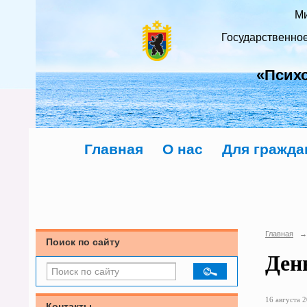
Ми
Государственно
«Псих
Главная
О нас
Для гражда
Главная
→
Поиск по сайту
Ден
16 августа 2
Контакты