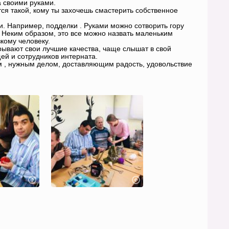
а своими руками.
тся такой, кому ты захочешь смастерить собственное
. Например, подделки . Руками можно сотворить гору
о! Неким образом, это все можно назвать маленьким
зкому человеку.
рывают свои лучшие качества, чаще слышат в свой
ей и сотрудников интерната.
м , нужным делом, доставляющим радость, удовольствие