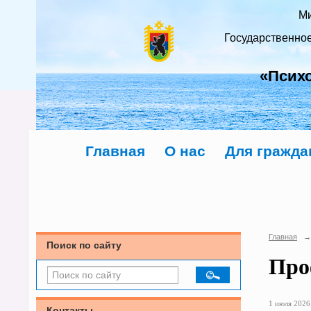
Ми
Государственно
«Псих
Главная
О нас
Для гражда
Главная
→
Поиск по сайту
Про
1 июля 2026 
Контакты