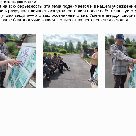
ктика наркомании.
 на всю серьёзность, эта тема поднимается и в нашем учреждении
сть разрушает личность изнутри, оставляя после себя лишь пустоту
лучшая защита— это ваш осознанный отказ. Умейте твёрдо говорить
 ваше благополучие зависит только от вашего решения сегодня