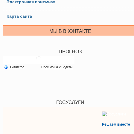
Электронная приемная
Карта сайта
МЫ В ВКОНТАКТЕ
ПРОГНОЗ
ГОСУСЛУГИ
Решаем вместе