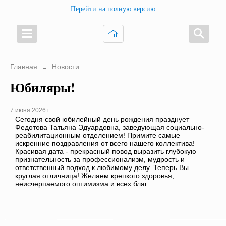
Перейти на полную версию
Главная
Новости
→
Юбиляры!
7 июня 2026 г.
Сегодня свой юбилейный день рождения празднует
Федотова Татьяна Эдуардовна, заведующая социально-
реабилитационным отделением! Примите самые
искренние поздравления от всего нашего коллектива!
Красивая дата - прекрасный повод выразить глубокую
признательность за профессионализм, мудрость и
ответственный подход к любимому делу. Теперь Вы
круглая отличница! Желаем крепкого здоровья,
неисчерпаемого оптимизма и всех благ