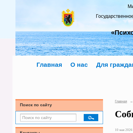
Ми
Государственно
«Псих
Главная
О нас
Для гражда
Главная
→
Поиск по сайту
Соб
10 мая 2026 
Контакты