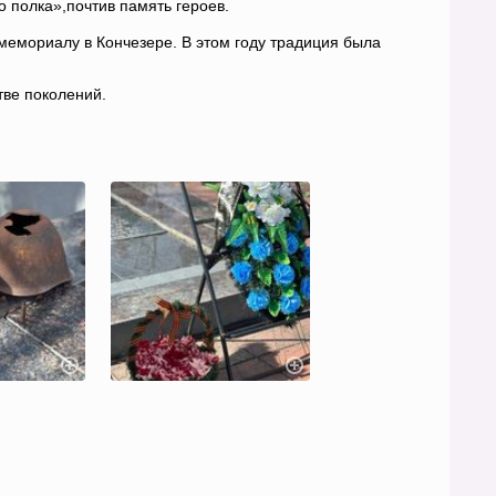
 полка»,почтив память героев.
 мемориалу в Кончезере. В этом году традиция была
тве поколений.