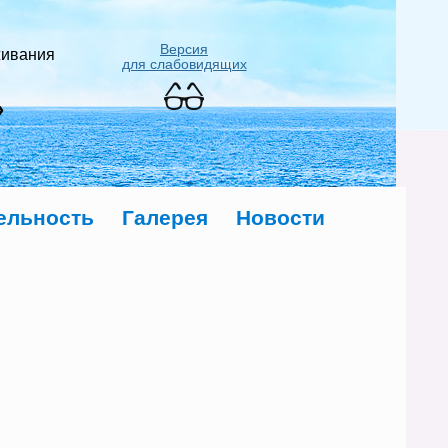
Версия
живания
для слабовидящих
»
ельность
Галерея
Новости