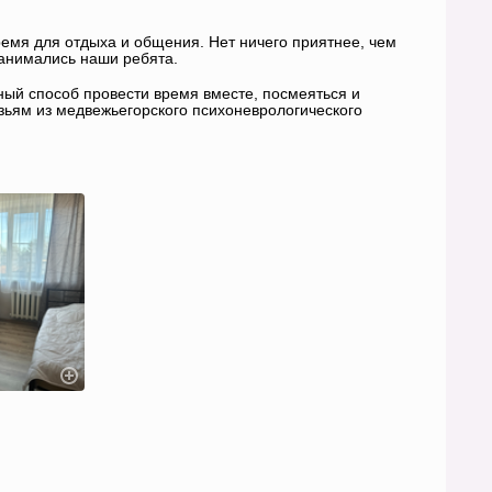
время для отдыха и общения. Нет ничего приятнее, чем
занимались наши ребята.
ный способ провести время вместе, посмеяться и
зьям из медвежьегорского психоневрологического