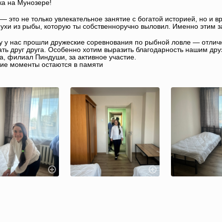
а на Мунозере!
— это не только увлекательное занятие с богатой историей, но и 
 ухи из рыбы, которую ты собственноручно выловил. Именно этим 
у у нас прошли дружеские соревнования по рыбной ловле — отлич
ть друг друга. Особенно хотим выразить благодарность нашим дру
а, филиал Пиндуши, за активное участие.
кие моменты остаются в памяти