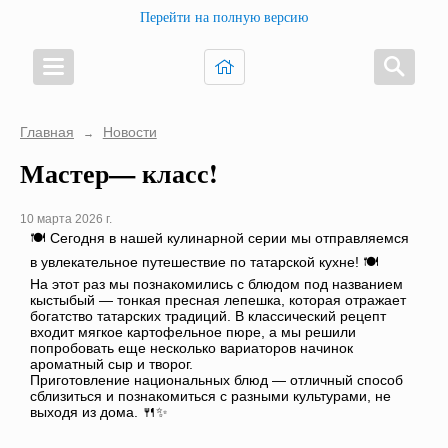
Перейти на полную версию
Главная
Новости
→
Мастер— класс!
10 марта 2026 г.
🍽️ Сегодня в нашей кулинарной серии мы отправляемся
в увлекательное путешествие по татарской кухне! 🍽️
На этот раз мы познакомились с блюдом под названием
кыстыбый — тонкая пресная лепешка, которая отражает
богатство татарских традиций. В классический рецепт
входит мягкое картофельное пюре, а мы решили
попробовать еще несколько вариаторов начинок
ароматный сыр и творог.
Приготовление национальных блюд — отличный способ
сблизиться и познакомиться с разными культурами, не
выходя из дома. 🍴✨