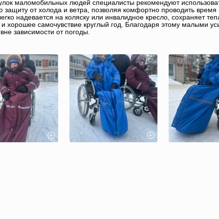
улок маломобильных людей специалисты рекомендуют использоват
 защиту от холода и ветра, позволяя комфортно проводить время 
легко надевается на коляску или инвалидное кресло, сохраняет те
 и хорошее самочувствие круглый год. Благодаря этому малыми ус
 вне зависимости от погоды.