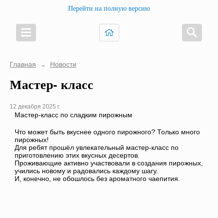
Перейти на полную версию
Главная
Новости
→
Мастер- класс
12 декабря 2025 г.
Мастер-класс по сладким пирожным
Что может быть вкуснее одного пирожного? Только много
пирожных!
Для ребят прошёл увлекательный мастер-класс по
приготовлению этих вкусных десертов.
Проживающие активно участвовали в создания пирожных,
учились новому и радовались каждому шагу.
И, конечно, не обошлось без ароматного чаепития.