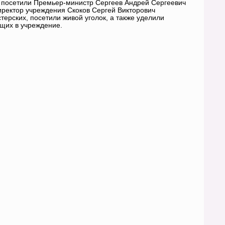
 посетили Премьер-министр Сергеев Андрей Сергеевич
ректор учреждения Скоков Сергей Викторович
терских, посетили живой уголок, а также уделили
ющих в учреждение.