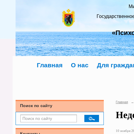
Ми
Государственно
«Псих
Главная
О нас
Для гражда
Главная
→
Поиск по сайту
Нед
10 ноября 20
Контакты