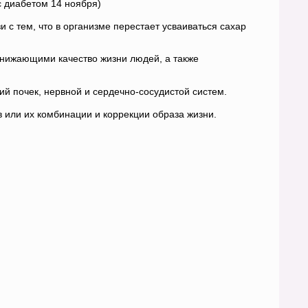
с диабетом 14 ноября)
и с тем, что в организме перестает усваиваться сахар
снижающими качество жизни людей, а также
ий почек, нервной и сердечно-сосудистой систем.
 или их комбинации и коррекции образа жизни.