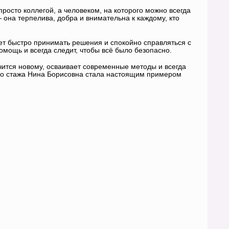
просто коллегой, а человеком, на которого можно всегда
она терпелива, добра и внимательна к каждому, кто
ет быстро принимать решения и спокойно справляться с
мощь и всегда следит, чтобы всё было безопасно.
чится новому, осваивает современные методы и всегда
ого стажа Нина Борисовна стала настоящим примером