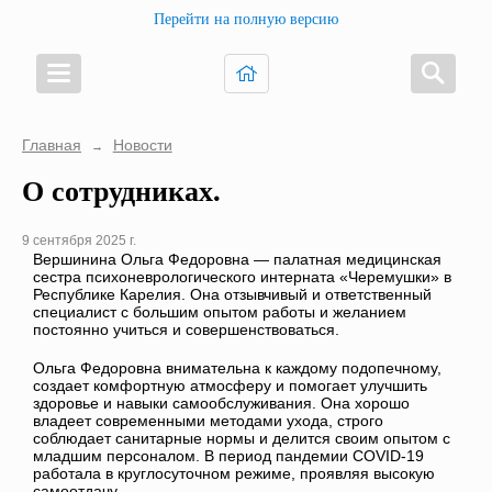
Перейти на полную версию
Главная
Новости
→
О сотрудниках.
9 сентября 2025 г.
Вершинина Ольга Федоровна — палатная медицинская
сестра психоневрологического интерната «Черемушки» в
Республике Карелия. Она отзывчивый и ответственный
специалист с большим опытом работы и желанием
постоянно учиться и совершенствоваться.
Ольга Федоровна внимательна к каждому подопечному,
создает комфортную атмосферу и помогает улучшить
здоровье и навыки самообслуживания. Она хорошо
владеет современными методами ухода, строго
соблюдает санитарные нормы и делится своим опытом с
младшим персоналом. В период пандемии COVID-19
работала в круглосуточном режиме, проявляя высокую
самоотдачу.