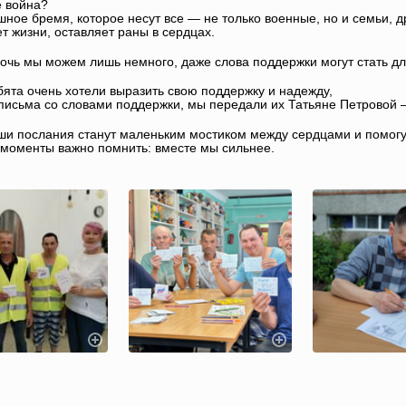
е война?
шное бремя, которое несут все — не только военные, но и семьи, д
т жизни, оставляет раны в сердцах.
очь мы можем лишь немного, даже слова поддержки могут стать дл
ята очень хотели выразить свою поддержку и надежду,
письма со словами поддержки, мы передали их Татьяне Петровой 
ши послания станут маленьким мостиком между сердцами и помогу
моменты важно помнить: вместе мы сильнее.