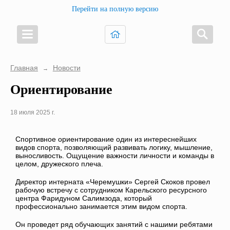
Перейти на полную версию
Главная
Новости
→
Ориентирование
18 июля 2025 г.
Спортивное ориентирование один из интереснейших
видов спорта, позволяющий развивать логику, мышление,
выносливость. Ощущение важности личности и команды в
целом, дружеского плеча.
Директор интерната «Черемушки» Сергей Скоков провел
рабочую встречу с сотрудником Карельского ресурсного
центра Фаридуном Салимзода, который
профессионально занимается этим видом спорта.
Он проведет ряд обучающих занятий с нашими ребятами