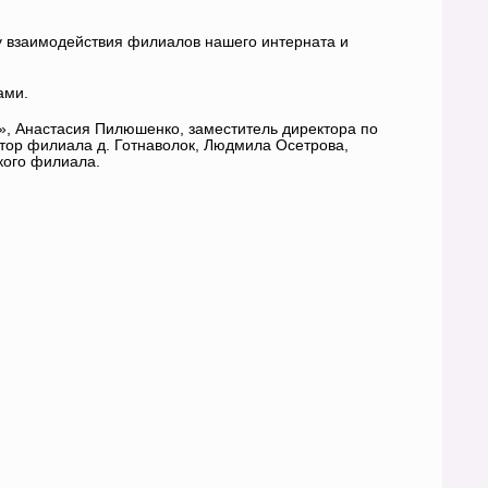
су взаимодействия филиалов нашего интерната и
ами.
», Анастасия Пилюшенко, заместитель директора по
тор филиала д. Готнаволок, Людмила Осетрова,
кого филиала.