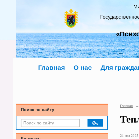
Ми
Государственно
«Псих
Главная
О нас
Для гражда
Главная
→
Поиск по сайту
Теп
21 мая 2025 
Контакты