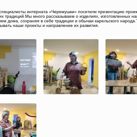
специалисты интерната «Черемушки» посетили презентацию проек
их традиций.Мы много рассказываем о изделиях, изготовленных н
ем дома, сохраняя в себе традиции и обычаи карельского народа
ывать наши проекты и направление их развития.