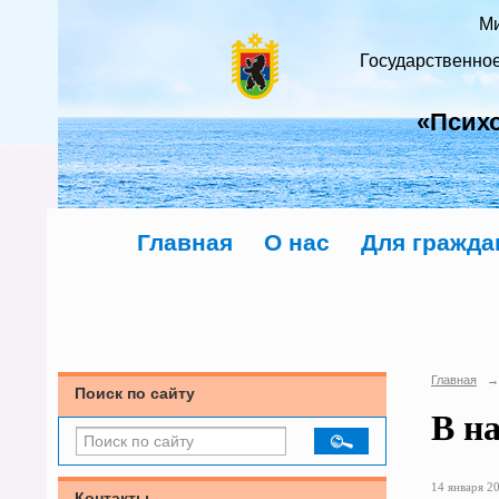
Ми
Государственно
«Псих
Главная
О нас
Для гражда
Главная
→
Поиск по сайту
В н
14 января 20
Контакты