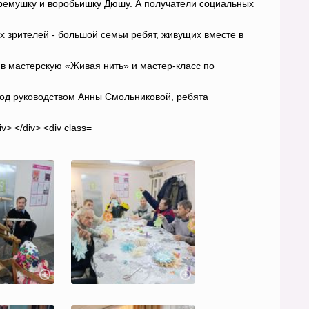
еремушку и воробьишку Дюшу. А получатели социальных
 зрителей - большой семьи ребят, живущих вместе в
в мастерскую «Живая нить» и мастер-класс по
под руководством Анны Смольниковой, ребята