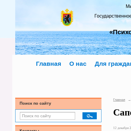
Ми
Государственно
«Псих
Главная
О нас
Для гражда
Главная
→
Поиск по сайту
Сап
12 декабря 2
Контакты