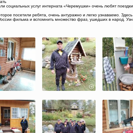
нать
ли социальных услуг интерната «Черемушки» очень любят поездки
оторое посетили ребята, очень антуражно и легко узнаваемо. Здес
оссии фильма и вспомнить множество фраз, ушедших в народ. Уз