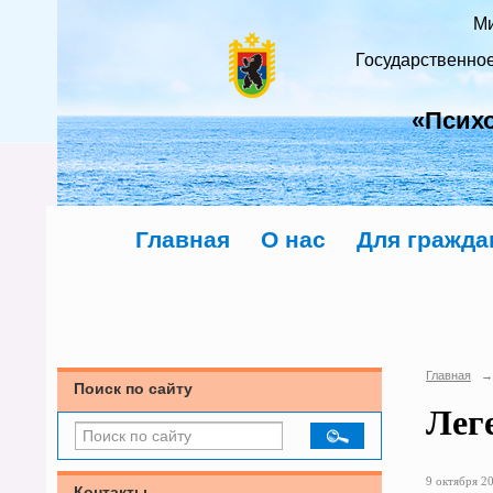
Ми
Государственно
«Псих
Главная
О нас
Для гражда
Главная
→
Поиск по сайту
Лег
9 октября 20
Контакты