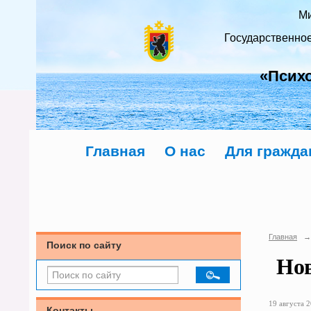
Ми
Государственно
«Псих
Главная
О нас
Для гражда
Главная
→
Поиск по сайту
Нов
19 августа 2
Контакты