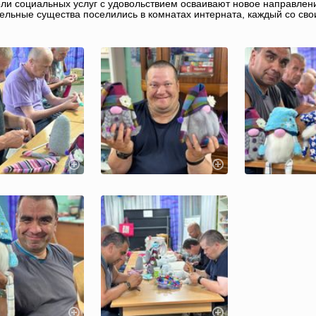
ли социальных услуг с удовольствием осваивают новое направление
ельные существа поселились в комнатах интерната, каждый со св