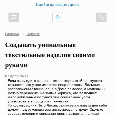
Перейти на полную версию
Главная
Новости
→
Создавать уникальные
текстильные изделия своими
руками
6 августа 2024 г.
Если вы следите за новостями интерната «Черемушки»,
то знаете, что у нас имеются ткацкие станки. Большие
расположены стационарно в Доме ремесел, а маленький
можно переносить на жилые корпуса, что позволяет
маломобильным получателям социальных услуг
учавствовать в процессах ткачества.
На фотографиях Петр Лисин, занимается новым для себя
делом, под руководством инструктора по труду. Сколько
сосредоточения и внимания проглядывается на лице