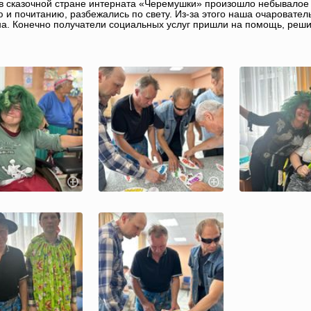
в сказочной стране интерната «Черемушки» произошло небывалое с
 и почитанию, разбежались по свету. Из-за этого наша очаровател
а. Конечно получатели социальных услуг пришли на помощь, решили