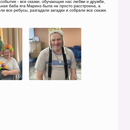
обытие - все сказки, обучающие нас любви и дружбе,
ьная баба яга Маринэ была не просто расстроена, а
 все ребусы, разгадали загадки и собрали все сказки.