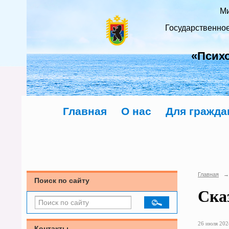
Ми
Государственно
«Псих
Главная
О нас
Для гражда
Главная
→
Поиск по сайту
Ска
26 июля 2024
Контакты