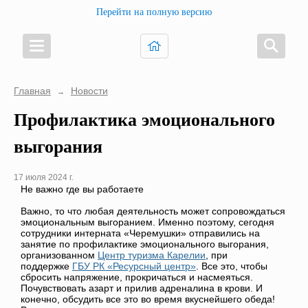
Перейти на полную версию
Главная
Новости
→
Профилактика эмоционального
выгорания
17 июля 2024 г.
Не важно где вы работаете
Важно, то что любая деятельность может сопровождаться
эмоциональным выгоранием. Именно поэтому, сегодня
сотрудники интерната «Черемушки» отправились на
занятие по профилактике эмоционального выгорания,
организованном
Центр туризма Карелии
, при
поддержке
ГБУ РК «Ресурсный центр»
. Все это, чтобы
сбросить напряжение, прокричаться и насмеяться.
Почувствовать азарт и прилив адреналина в крови. И
конечно, обсудить все это во время вкуснейшего обеда!