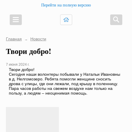
Перейти на полную версию
Главная
Новости
→
Твори добро!
7 июня 2024 г.
Твори добро!
Сегодня наши волонтеры побывали у Натальи Ивановны
в д. Нелгомозеро. Ребята помогли женщине сносить
дрова с улицы, где они лежали, под крышу в поленницу.
Пара часов работы на свежем воздухе нам только на
пользу, а людям – неоценимая помощь.