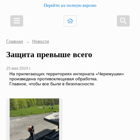
Перейти на полную версию
Главная
Новости
→
Защита превыше всего
25 мая 2024 г.
На прилегающих территориях интерната «Черемушки»
произведена противоклещевая обработка.
Главное, чтобы все были в безопасности.