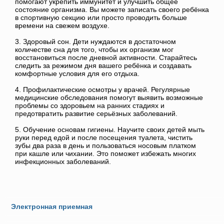
помогают укрепить иммунитет и улучшить общее
состояние организма. Вы можете записать своего ребёнка
в спортивную секцию или просто проводить больше
времени на свежем воздухе.
3. Здоровый сон. Дети нуждаются в достаточном
количестве сна для того, чтобы их организм мог
восстановиться после дневной активности. Старайтесь
следить за режимом дня вашего ребёнка и создавать
комфортные условия для его отдыха.
4. Профилактические осмотры у врачей. Регулярные
медицинские обследования помогут выявить возможные
проблемы со здоровьем на ранних стадиях и
предотвратить развитие серьёзных заболеваний.
5. Обучение основам гигиены. Научите своих детей мыть
руки перед едой и после посещения туалета, чистить
зубы два раза в день и пользоваться носовым платком
при кашле или чихании. Это поможет избежать многих
инфекционных заболеваний.
Электронная приемная