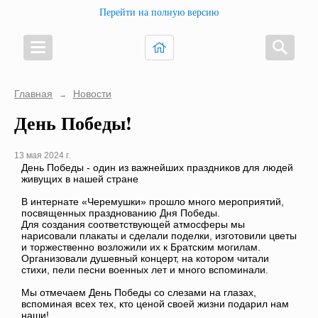
Перейти на полную версию
Главная
Новости
→
День Победы!
13 мая 2024 г.
День Победы - один из важнейших праздников для людей
живущих в нашей стране
В интернате «Черемушки» прошло много мероприятий,
посвященных празднованию Дня Победы.
Для создания соответствующей атмосферы мы
нарисовали плакаты и сделали поделки, изготовили цветы
и торжественно возложили их к Братским могилам.
Организовали душевный концерт, на котором читали
стихи, пели песни военных лет и много вспоминали.
Мы отмечаем День Победы со слезами на глазах,
вспоминая всех тех, кто ценой своей жизни подарил нам
наши!