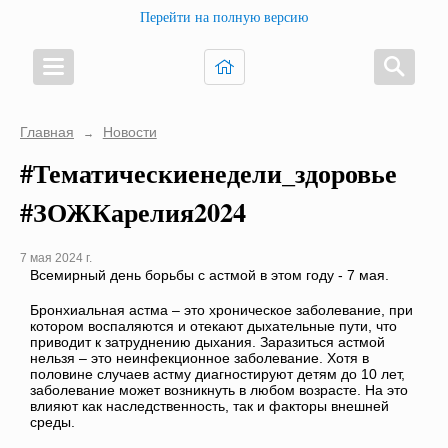
Перейти на полную версию
Главная
Новости
→
#Тематическиенедели_здоровье
#ЗОЖКарелия2024
7 мая 2024 г.
Всемирный день борьбы с астмой в этом году - 7 мая.
Бронхиальная астма – это хроническое заболевание, при
котором воспаляются и отекают дыхательные пути, что
приводит к затруднению дыхания. Заразиться астмой
нельзя – это неинфекционное заболевание. Хотя в
половине случаев астму диагностируют детям до 10 лет,
заболевание может возникнуть в любом возрасте. На это
влияют как наследственность, так и факторы внешней
среды.