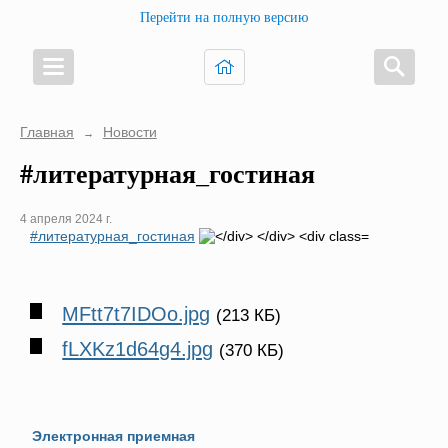
Перейти на полную версию
Главная
Новости
→
#литературная_гостиная
4 апреля 2024 г.
#литературная_гостиная
MFtt7t7IDOo.jpg
(213 КБ)
fLXKz1d64g4.jpg
(370 КБ)
Электронная приемная