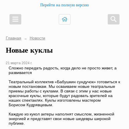
Перейти на полную версию
Главная
Новости
→
Новые куклы
21 марта 2024 г.
Сложно передать радость, когда дело не просто живет, а
развивается
Театральный коллектив «Бабушкин сундучок» готовиться к
новым постановкам. Мы осваиваем новые театральные
приемы работы с куклами. В связи с этим у нас новые
красочные куклы, которые будут радовать зрителей на
наших спектаклях. Куклы изготовлены мастером
Борисом Кудрявцевым.
Каждую из кукол актеры наполнят смыслом, жизненной
энергией и представят свои новые шедевры широкой
публике.