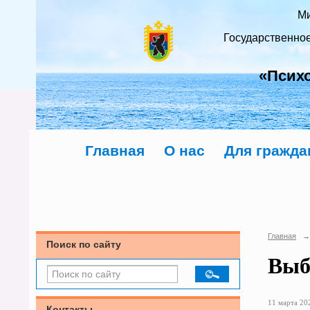
Ми
Государственно
«Псих
Главная
О нас
Для гражда
Главная
→
Поиск по сайту
Выб
11 марта 202
Контакты