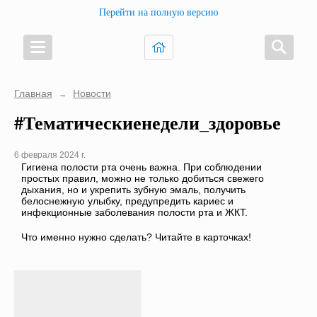
Перейти на полную версию
Главная
Новости
→
#Тематическиенедели_здоровье
6 февраля 2024 г.
Гигиена полости рта очень важна. При соблюдении
простых правил, можно не только добиться свежего
дыхания, но и укрепить зубную эмаль, получить
белоснежную улыбку, предупредить кариес и
инфекционные заболевания полости рта и ЖКТ.
Что именно нужно сделать? Читайте в карточках!