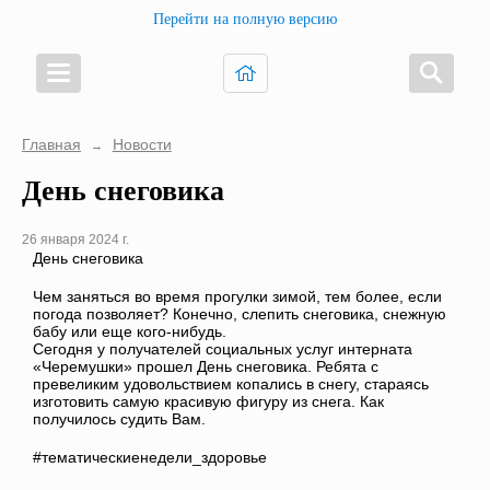
Перейти на полную версию
Главная
Новости
→
День снеговика
26 января 2024 г.
День снеговика
Чем заняться во время прогулки зимой, тем более, если
погода позволяет? Конечно, слепить снеговика, снежную
бабу или еще кого-нибудь.
Сегодня у получателей социальных услуг интерната
«Черемушки» прошел День снеговика. Ребята с
превеликим удовольствием копались в снегу, стараясь
изготовить самую красивую фигуру из снега. Как
получилось судить Вам.
#тематическиенедели_здоровье