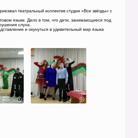
риезжал театральный коллектив студии «Все звёзды» с
стовом языке. Дело в том, что дети, занимающиеся под
рушения слуха.
дставление и окунуться в удивительный мир языка