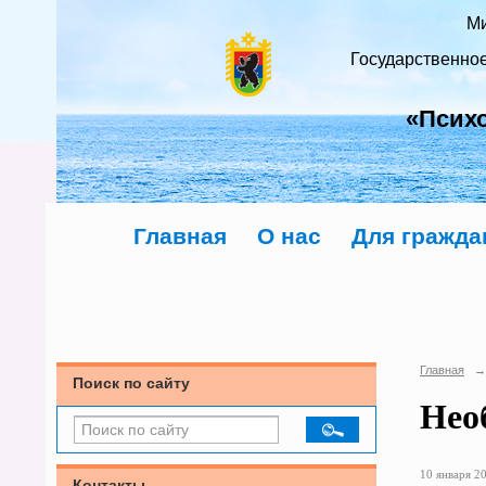
Ми
Государственно
«Псих
Главная
О нас
Для гражда
Главная
→
Поиск по сайту
Нео
10 января 20
Контакты