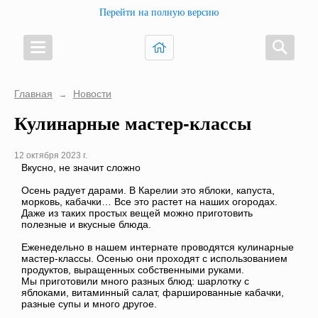
Перейти на полную версию
Главная
Новости
→
Кулинарные мастер-классы
12 октября 2023 г.
Вкусно, не значит сложно
Осень радует дарами. В Карелии это яблоки, капуста,
морковь, кабачки… Все это растет на наших огородах.
Даже из таких простых вещей можно приготовить
полезные и вкусные блюда.
Еженедельно в нашем интернате проводятся кулинарные
мастер-классы. Осенью они проходят с использованием
продуктов, выращенных собственными руками.
Мы приготовили много разных блюд: шарлотку с
яблоками, витаминный салат, фаршированные кабачки,
разные супы и много другое.