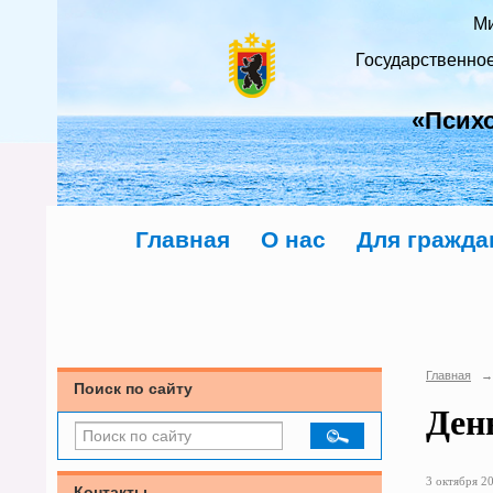
Ми
Государственно
«Псих
Главная
О нас
Для гражда
Главная
→
Поиск по сайту
Ден
3 октября 20
Контакты