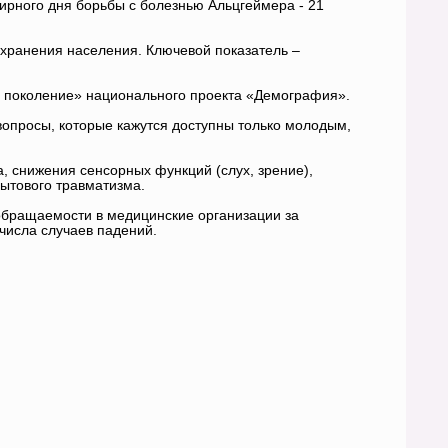
мирного дня борьбы с болезнью Альцгеймера - 21
хранения населения. Ключевой показатель –
 поколение» национального проекта «Демография».
вопросы, которые кажутся доступны только молодым,
 снижения сенсорных функций (слух, зрение),
ытового травматизма.
обращаемости в медицинские организации за
исла случаев падений.