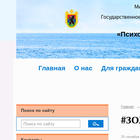
Ми
Государственно
«Псих
Главная
О нас
Для гражда
Главная
→
Поиск по сайту
#ЗО
20 сентября 
Контакты