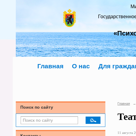
Ми
Государственно
«Псих
Главная
О нас
Для гражда
Главная
→
Поиск по сайту
Теа
11 августа 2
Контакты