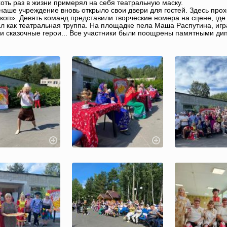
оть раз в жизни примерял на себя театральную маску.
наше учреждение вновь открыло свои двери для гостей. Здесь пр
коп». Девять команд представили творческие номера на сцене, где
л как театральная труппа. На площадке пела Маша Распутина, игр
и сказочные герои... Все участники были поощрены памятными ди