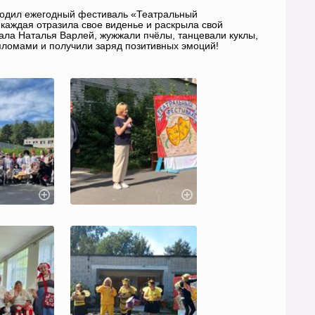
оходил ежегодный фестиваль «Театральный
 каждая отразила свое виденье и раскрыла свой
ала Наталья Варлей, жужжали пчёлы, танцевали куклы,
пломами и получили заряд позитивных эмоций!