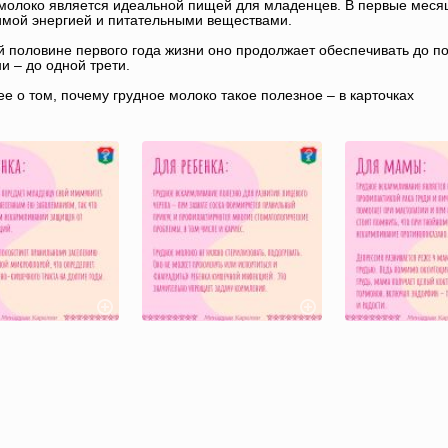
молоко является идеальной пищей для младенцев. В первые меся
мой энергией и питательными веществами.
й половине первого года жизни оно продолжает обеспечивать до п
ни – до одной трети.
е о том, почему грудное молоко такое полезное – в карточках