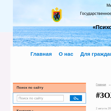
Ми
Государственно
«Псих
Главная
О нас
Для гражда
Главная
→
Поиск по сайту
#ЗО
2 августа 20
Контакты