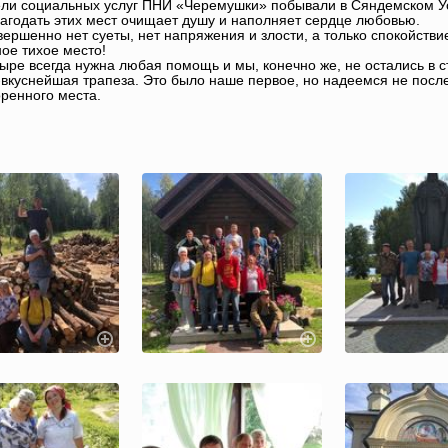
ли социальных услуг ПНИ «Черемушки» побывали в Сяндемском У
агодать этих мест очищает душу и наполняет сердце любовью.
вершенно нет суеты, нет напряжения и злости, а только спокойстви
ое тихое место!
ыре всегда нужна любая помощь и мы, конечно же, не остались в с
-вкуснейшая трапеза. Это было наше первое, но надеемся не после
ренного места.