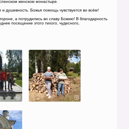
спенском женском монастыре.
е и душевность. Божья помощь чувствуется во всём!
тороне, а потрудились во славу Божию! В благодарность
днее посещение этого тихого, чудесного,