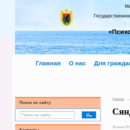
Ми
Государственно
«Псих
Главная
О нас
Для гражда
Главная
→
Поиск по сайту
Сян
28 июля 2023
Контакты