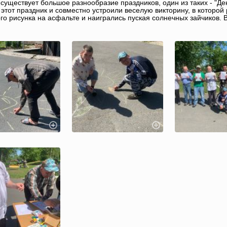
 существует большое разнообразие праздников, один из таких - "Д
 этот праздник и совместно устроили веселую викторину, в которой 
го рисунка на асфальте и наигрались пуская солнечных зайчиков. В